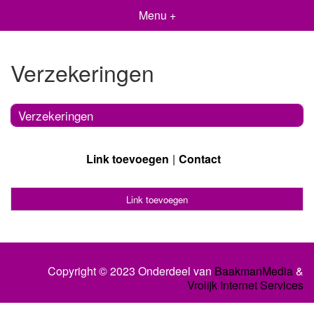
Menu +
Verzekeringen
Verzekeringen
Link toevoegen
Contact
Link toevoegen
Copyright © 2023 Onderdeel van
BaakmanMedia
&
Vrolijk Internet Services