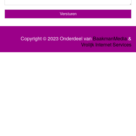
Copyright © 2023 Onderdeel van
BaakmanMedia
&
Vrolijk Internet Services