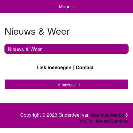
Menu +
Nieuws & Weer
Nieuws & Weer
Link toevoegen
Contact
Link toevoegen
Copyright © 2023 Onderdeel van
BaakmanMedia
&
Vrolijk Internet Services