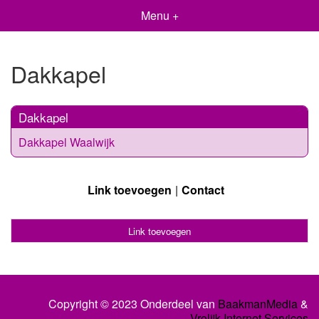
Menu +
Dakkapel
Dakkapel
Dakkapel Waalwijk
Link toevoegen
Contact
Link toevoegen
Copyright © 2023 Onderdeel van
BaakmanMedia
&
Vrolijk Internet Services