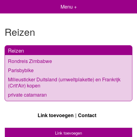
Menu +
Reizen
Reizen
Rondreis Zimbabwe
Parisbybike
Milieusticker Duitsland (umweltplakette) en Frankrijk
(Crit'Air) kopen
private catamaran
Link toevoegen
Contact
Link toevoegen