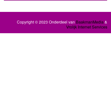
Copyright © 2023 Onderdeel van
BaakmanMedia
&
Vrolijk Internet Services