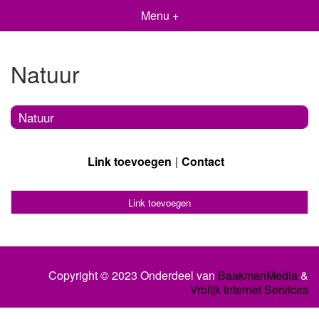
Menu +
Natuur
Natuur
Link toevoegen
Contact
Link toevoegen
Copyright © 2023 Onderdeel van
BaakmanMedia
&
Vrolijk Internet Services