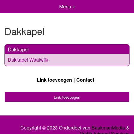
Menu +
Dakkapel
Dakkapel
Dakkapel Waalwijk
Link toevoegen
Contact
Link toevoegen
Copyright © 2023 Onderdeel van
BaakmanMedia
&
Vrolijk Internet Services