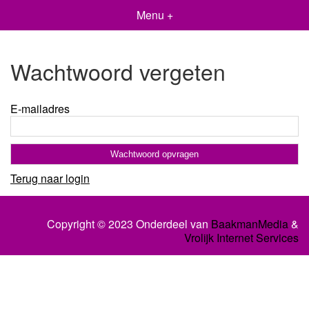
Menu +
Wachtwoord vergeten
E-mailadres
Terug naar login
Copyright © 2023 Onderdeel van
BaakmanMedia
&
Vrolijk Internet Services